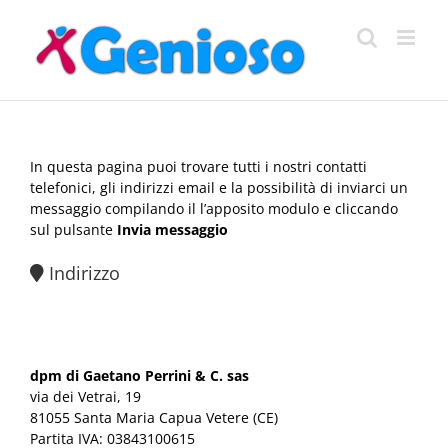
Salta
al
contenuto
In questa pagina puoi trovare tutti i nostri contatti
telefonici, gli indirizzi email e la possibilità di inviarci un
messaggio compilando il l’apposito modulo e cliccando
sul pulsante
Invia messaggio
Indirizzo
dpm di Gaetano Perrini & C. sas
via dei Vetrai, 19
81055
Santa Maria Capua Vetere
(CE)
Partita IVA:
03843100615