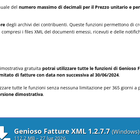
nuale del
numero massimo di decimali per il Prezzo unitario e per i
ore
degli archivi dei contribuenti. Queste funzioni permettono di cre
 compresi i files XML del documenti emessi, ricevuti e delle notific
dimostrativa gratuita
potrai utilizzare tutte le funzioni di Genioso 
itato di fatture con data non successiva al 30/06/2024
.
lizzare tutte le funzioni senza nessuna limitazione per 365 giorni a 
ersione dimostrativa
.
Genioso Fatture XML 1.2.7.7
(Windows)
112,2 MB – 27 lug 2026