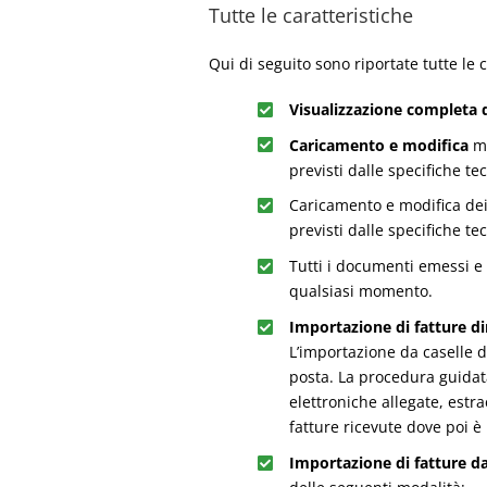
Tutte le caratteristiche
Qui di seguito sono riportate tutte le 
Visualizzazione completa d
Caricamento e modifica
ma
previsti dalle specifiche te
Caricamento e modifica de
previsti dalle specifiche te
Tutti i documenti emessi e 
qualsiasi momento.
Importazione di fatture di
L’importazione da caselle d
posta. La procedura guidata
elettroniche allegate, estrae
fatture ricevute dove poi è
Importazione di fatture da