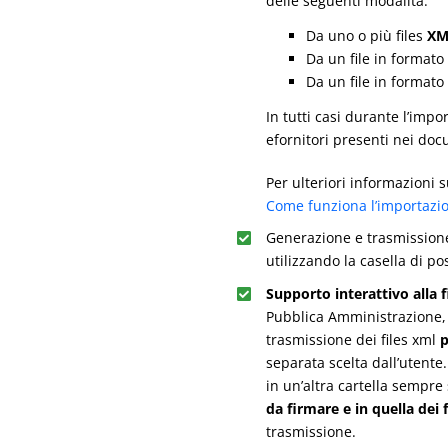
delle seguenti modalità:
Da uno o più files
XM
Da un file in formato
Da un file in formato
In tutti casi durante l’imp
efornitori presenti nei doc
Per ulteriori informazioni s
Come funziona l’importazi
Generazione e trasmissione 
utilizzando la casella di po
Supporto interattivo alla f
Pubblica Amministrazione, 
trasmissione dei files xml
p
separata scelta dall’utente.
in un’altra cartella sempre 
da firmare e in quella dei 
trasmissione.