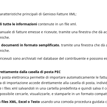
caratteristiche principali di Genioso Fatture XML:
i tutte le informazioni
contenute in un file xml.
nuale di fatture emesse e ricevute, tramite una finestra che dà acc
cniche.
i
documenti in formato semplificato
, tramite una finestra che dà 
cniche.
ricevuti sono archiviati nel database del contribuente e possono es
rettamente dalla casella di posta PEC
i posta elettronica permette di importare automaticamente le fattur
 di importazione accede direttamente alla casella di posta, indivi
 i files xml salvandoli in una cartella predefinita e quindi salva il c
 possibile cercarle, visualizzarle, e stamparle in un formato compatt
 files XML, Excel o Testo
usando una comoda procedura guidata che