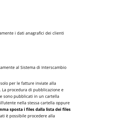
mente i dati anagrafici dei clienti
ettamente al Sistema di Interscambio
solo per le fatture inviate alla
. La procedura di pubblicazione e
he sono pubblicati in un cartella
ll’utente nella stessa cartella oppure
a sposta i files dalla lista dei files
mati è possibile procedere alla