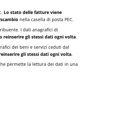
c.
Lo stato delle fatture viene
erscambio
nella casella di posta PEC.
buente. I dati anagrafici di
 reinserire gli stessi dati ogni volta
.
fici dei beni e servizi ceduti dal
inserire gli stessi dati ogni volta
.
 permette la lettura dei dati in una