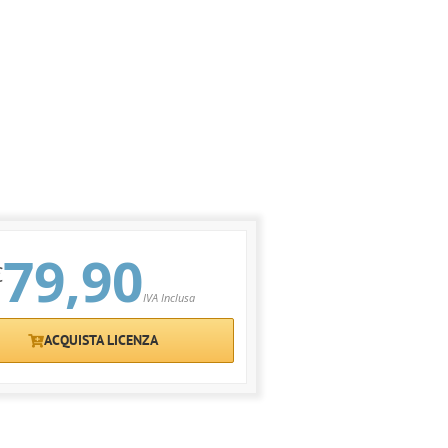
79,90
€
IVA Inclusa
ACQUISTA LICENZA