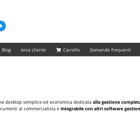
Blog
Area cliente
Carrello
Domande frequenti
one desktop semplice ed economica dedicata
alla gestione completa
ocumenti al commercialista e
integrabile con altri software gestion