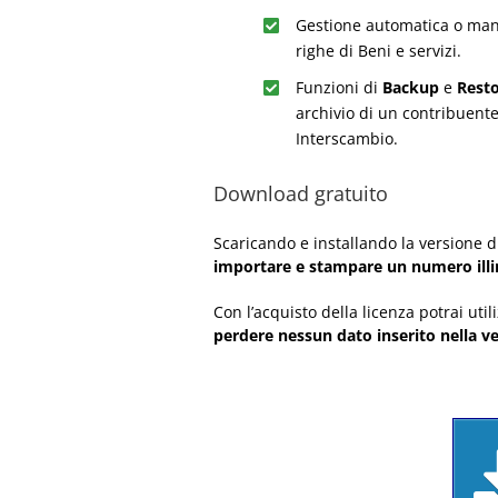
Gestione automatica o ma
righe di Beni e servizi.
Funzioni di
Backup
e
Rest
archivio di un contribuente
Interscambio.
Download gratuito
Scaricando e installando la versione 
importare e stampare un numero illim
Con l’acquisto della licenza potrai uti
perdere nessun dato inserito nella v