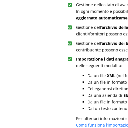
Gestione dello stato di a
In ogni momento è possibil
aggiornato automaticament
Gestione dell’
archivio delle
clienti/fornitori possono e
Gestione dell’
archivio dei b
contribuente possono esser
Importazione i dati anagrafi
delle seguenti modalità:
Da un file
XML
(nel f
Da un file in formato
Collegandosi dirett
Da una azienda di
El
Da un file in formato
Dal un testo contenu
Per ulteriori informazioni su
Come funziona l’importazion