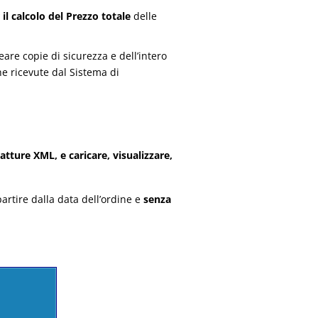
l calcolo del Prezzo totale
delle
are copie di sicurezza e dell’intero
he ricevute dal Sistema di
Fatture XML, e caricare, visualizzare,
partire dalla data dell’ordine e
senza