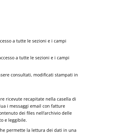
esso a tutte le sezioni e i campi
accesso a tutte le sezioni e i campi
sere consultati, modificati stampati in
e ricevute recapitate nella casella di
dua i messaggi email con fatture
ontenuto dei files nell’archivio delle
o e leggibile.
 permette la lettura dei dati in una