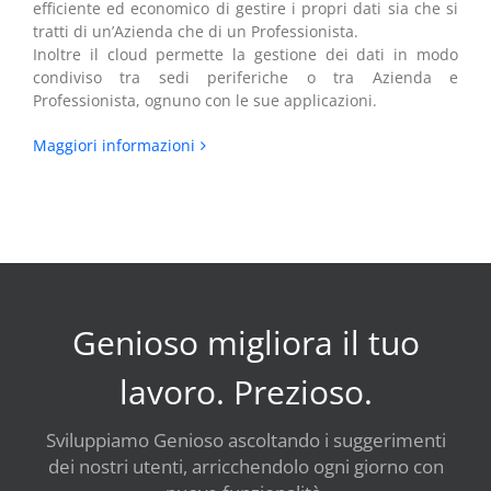
efficiente ed economico di gestire i propri dati sia che si
tratti di un’Azienda che di un Professionista.
Inoltre il cloud permette la gestione dei dati in modo
condiviso tra sedi periferiche o tra Azienda e
Professionista, ognuno con le sue applicazioni.
Maggiori informazioni
Genioso migliora il tuo
lavoro. Prezioso.
Sviluppiamo Genioso ascoltando i suggerimenti
dei nostri utenti, arricchendolo ogni giorno con