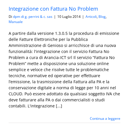
Integrazione con Fattura No Problem
Di
dpm di g. perrini & c. sas
|
10 Luglio 2014
|
Articoli
,
Blog
,
Manuale
A partire dalla versione 1.3.0.5 la procedura di emissione
delle Fatture Elettroniche per la Pubblica
Amministrazione di Genioso si arricchisce di una nuova
funzionalità: l'integrazione con il servizio Fattura No
Problem a cura di Arancia-ICT srl Il servizio “Fattura No
Problem” mette a disposizione una soluzione online
semplice e veloce che risolve tutte le problematiche
tecniche, normative ed operative per effettuare
l’emissione, la trasmissione della Fattura alla PA e la
conservazione digitale a norma di legge per 10 anni nel
CLOUD. Può essere adottato da qualsiasi soggetto IVA che
deve fatturare alla PA o dai commercialisti o studi
contabili. L'integrazione [...]
Continua a leggere