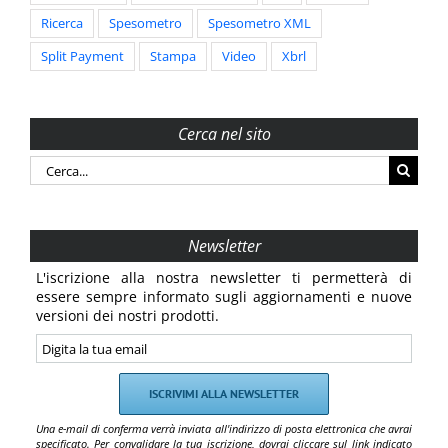
Ricerca
Spesometro
Spesometro XML
Split Payment
Stampa
Video
Xbrl
Cerca nel sito
Cerca
per:
Newsletter
L'iscrizione alla nostra newsletter ti permetterà di
essere sempre informato sugli aggiornamenti e nuove
versioni dei nostri prodotti.
Una e-mail di conferma verrà inviata all'indirizzo di posta elettronica che avrai
specificato. Per convalidare la tua iscrizione, dovrai cliccare sul link indicato