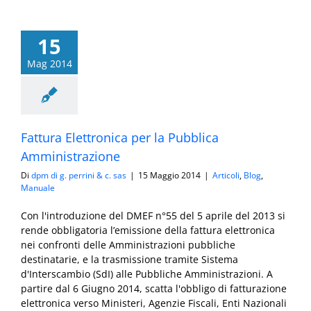
15
Mag 2014
Fattura Elettronica per la Pubblica
Amministrazione
Di
dpm di g. perrini & c. sas
|
15 Maggio 2014
|
Articoli
,
Blog
,
Manuale
Con l'introduzione del DMEF n°55 del 5 aprile del 2013 si
rende obbligatoria l’emissione della fattura elettronica
nei confronti delle Amministrazioni pubbliche
destinatarie, e la trasmissione tramite Sistema
d'Interscambio (SdI) alle Pubbliche Amministrazioni. A
partire dal 6 Giugno 2014, scatta l'obbligo di fatturazione
elettronica verso Ministeri, Agenzie Fiscali, Enti Nazionali