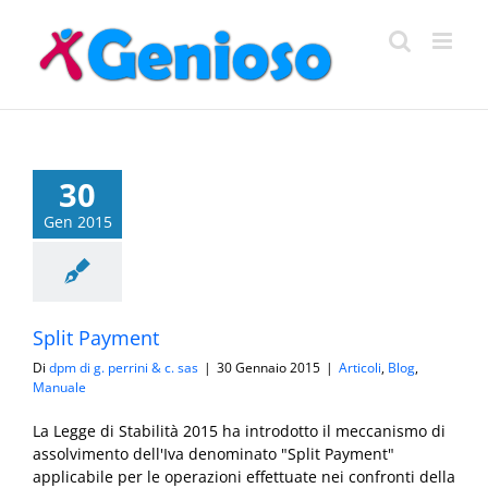
Salta
al
contenuto
30
Gen 2015
Split Payment
Di
dpm di g. perrini & c. sas
|
30 Gennaio 2015
|
Articoli
,
Blog
,
Manuale
La Legge di Stabilità 2015 ha introdotto il meccanismo di
assolvimento dell'Iva denominato "Split Payment"
applicabile per le operazioni effettuate nei confronti della