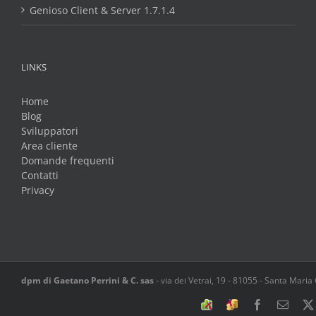
Genioso Client & Server 1.7.1.4
LINKS
Home
Blog
Sviluppatori
Area cliente
Domande frequenti
Contatti
Privacy
dpm di Gaetano Perrini & C. sas
-
via dei Vetrai, 19
-
81055
-
Santa Maria
Software
Spesometro
Facebook
Email
Bilancio
2017