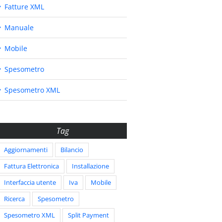
Fatture XML
Manuale
Mobile
Spesometro
Spesometro XML
Tag
Aggiornamenti
Bilancio
Fattura Elettronica
Installazione
Interfaccia utente
Iva
Mobile
Ricerca
Spesometro
Spesometro XML
Split Payment