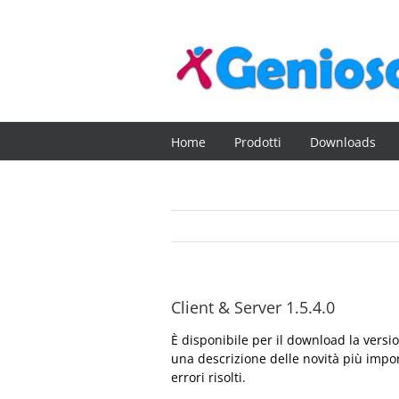
Salta
al
contenuto
Home
Prodotti
Downloads
Client & Server 1.5.4.0
È disponibile per il download la vers
una descrizione delle novità più impor
errori risolti.