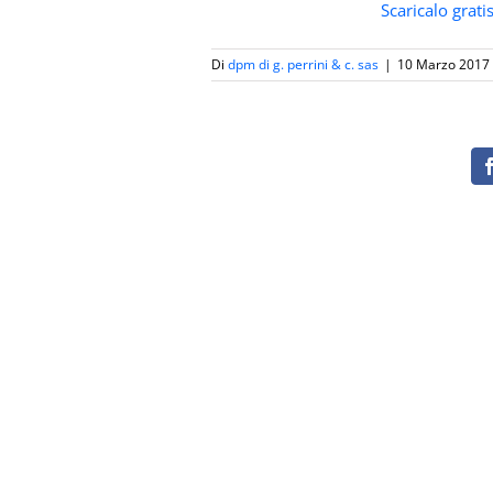
Scaricalo gratis
Di
dpm di g. perrini & c. sas
|
10 Marzo 2017