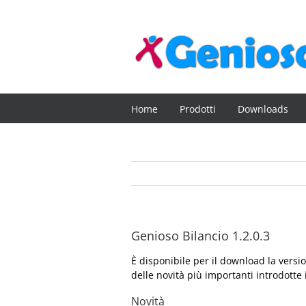
Salta
al
contenuto
Home
Prodotti
Downloads
Genioso Bilancio 1.2.0.3
È disponibile per il download la vers
delle novità più importanti introdotte 
Novità