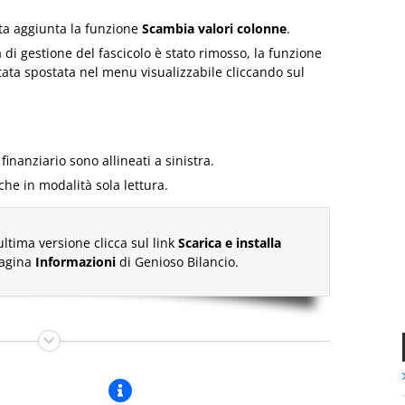
ata aggiunta la funzione
Scambia valori colonne
.
a di gestione del fascicolo è stato rimosso, la funzione
stata spostata nel menu visualizzabile cliccando sul
finanziario sono allineati a sinistra.
che in modalità sola lettura.
ultima versione clicca sul link
Scarica e installa
pagina
Informazioni
di Genioso Bilancio.