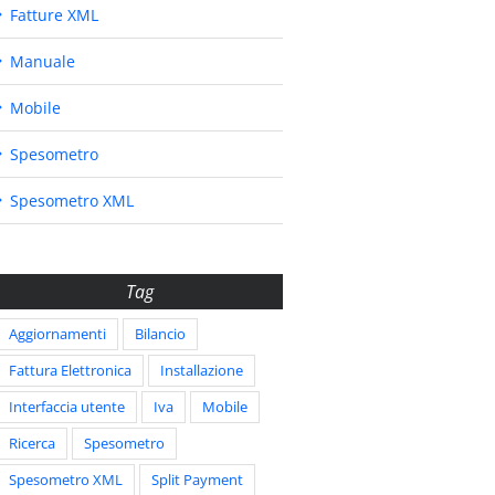
Fatture XML
Manuale
Mobile
Spesometro
Spesometro XML
Tag
Aggiornamenti
Bilancio
Fattura Elettronica
Installazione
Interfaccia utente
Iva
Mobile
Ricerca
Spesometro
Spesometro XML
Split Payment