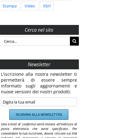
Stampa
Video
Xbrl
Cerca nel sito
Cerca
per:
Newsletter
L'iscrizione alla nostra newsletter ti
permetterà di essere sempre
informato sugli aggiornamenti e
nuove versioni dei nostri prodotti.
Una e-mail di conferma verrà inviata all'indirizzo di
posta elettronica che avrai specificato. Per
convalidare la tua iscrizione, dovrai cliccare sul link
indicato nel messaggio e seguire le istruzioni