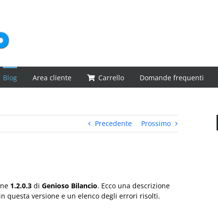
Blog
Area cliente
Carrello
Domande frequenti
Precedente
Prossimo
ione
1.2.0.3
di
Genioso Bilancio
. Ecco una descrizione
in questa versione e un elenco degli errori risolti.