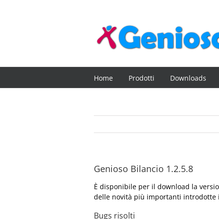
Salta
al
contenuto
Home
Prodotti
Downloads
Genioso Bilancio 1.2.5.8
È disponibile per il download la vers
delle novità più importanti introdotte 
Bugs risolti