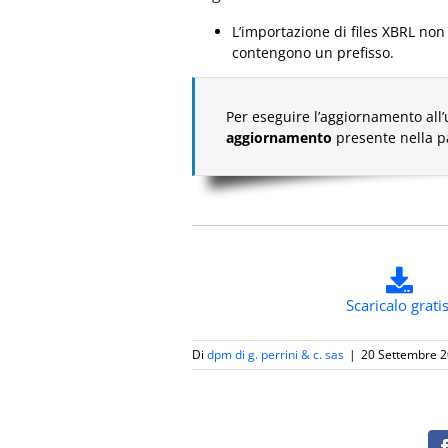
L’importazione di files XBRL no
contengono un prefisso.
Per eseguire l’aggiornamento all’
aggiornamento
presente nella 
Scaricalo gratis
Di
dpm di g. perrini & c. sas
|
20 Settembre 