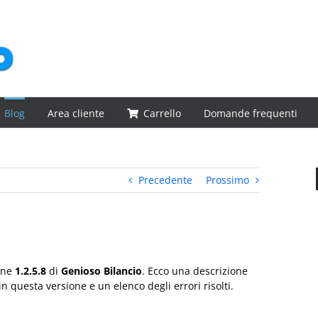
Blog
Area cliente
Carrello
Domande frequenti
Precedente
Prossimo
ione
1.2.5.8
di
Genioso Bilancio
. Ecco una descrizione
in questa versione e un elenco degli errori risolti.