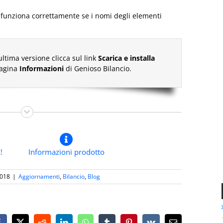
n funziona correttamente se i nomi degli elementi
ultima versione clicca sul link
Scarica e installa
pagina
Informazioni
di Genioso Bilancio.
!
Informazioni prodotto
2018
|
Aggiornamenti
,
Bilancio
,
Blog