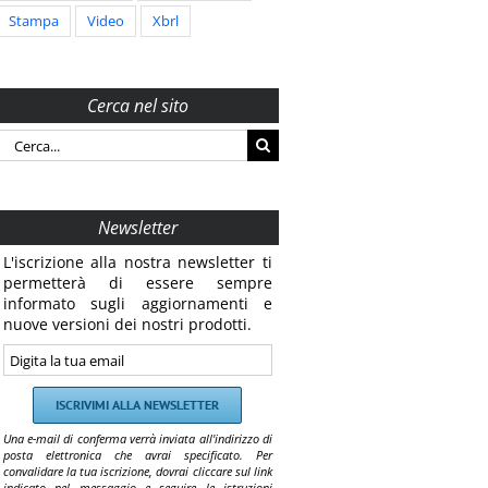
Stampa
Video
Xbrl
Cerca nel sito
Cerca
per:
Newsletter
L'iscrizione alla nostra newsletter ti
permetterà di essere sempre
informato sugli aggiornamenti e
nuove versioni dei nostri prodotti.
Una e-mail di conferma verrà inviata all'indirizzo di
posta elettronica che avrai specificato. Per
convalidare la tua iscrizione, dovrai cliccare sul link
indicato nel messaggio e seguire le istruzioni