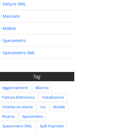
Fatture XML
Manuale
Mobile
Spesometro
Spesometro XML
Tag
Aggiornamenti
Bilancio
Fattura Elettronica
Installazione
Interfaccia utente
Iva
Mobile
Ricerca
Spesometro
Spesometro XML
Split Payment