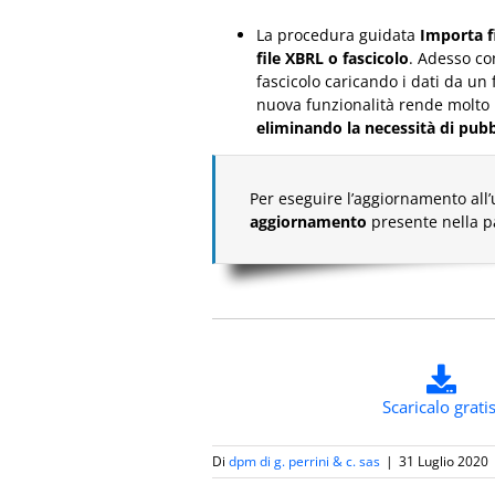
La procedura guidata
Importa f
file XBRL o fascicolo
. Adesso co
fascicolo caricando i dati da un
nuova funzionalità rende molto 
eliminando la necessità di pubbl
Per eseguire l’aggiornamento all’
aggiornamento
presente nella 
Scaricalo gratis
Di
dpm di g. perrini & c. sas
|
31 Luglio 2020