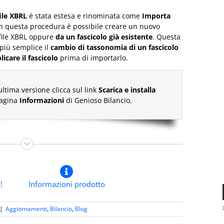
ile XBRL
è stata estesa e rinominata come
Importa
n questa procedura è possibile creare un nuovo
 file XBRL oppure
da un fascicolo già esistente
. Questa
più semplice il
cambio di tassonomia di un fascicolo
icare il fascicolo
prima di importarlo.
ultima versione clicca sul link
Scarica e installa
pagina
Informazioni
di Genioso Bilancio.
!
Informazioni prodotto
|
Aggiornamenti
,
Bilancio
,
Blog