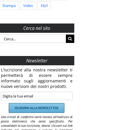
Stampa
Video
Xbrl
Cerca nel sito
Cerca
per:
Newsletter
L'iscrizione alla nostra newsletter ti
permetterà di essere sempre
informato sugli aggiornamenti e
nuove versioni dei nostri prodotti.
Una e-mail di conferma verrà inviata all'indirizzo di
posta elettronica che avrai specificato. Per
convalidare la tua iscrizione, dovrai cliccare sul link
indicato nel messaggio e seguire le istruzioni