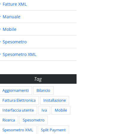
Fatture XML
Manuale
Mobile
Spesometro
Spesometro XML
Tag
Aggiornamenti
Bilancio
Fattura Elettronica
Installazione
Interfaccia utente
Iva
Mobile
Ricerca
Spesometro
Spesometro XML
Split Payment