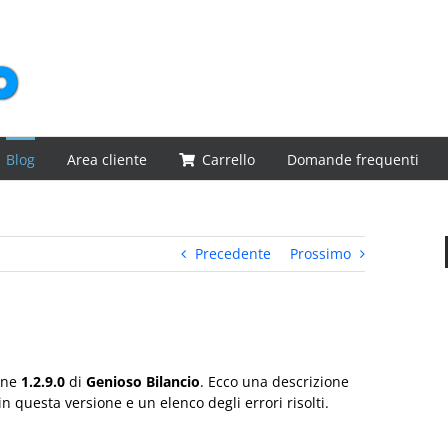
Blog
Area cliente
Carrello
Domande frequenti
Precedente
Prossimo
ione
1.2.9.0
di
Genioso Bilancio
. Ecco una descrizione
in questa versione e un elenco degli errori risolti.