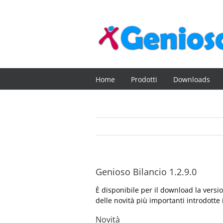
Salta
al
contenuto
Home
Prodotti
Downloads
Genioso Bilancio 1.2.9.0
È disponibile per il download la vers
delle novità più importanti introdotte 
Novità