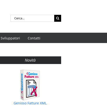
Cerca
per:
Sviluppatori
Contatti
Novità
Genioso Fatture XML