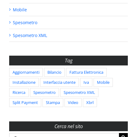
Mobile
Spesometro
Spesometro XML
Tag
Aggiornamenti
Bilancio
Fattura Elettronica
Installazione
Interfaccia utente
Iva
Mobile
Ricerca
Spesometro
Spesometro XML
Split Payment
Stampa
Video
Xbrl
Cerca nel sito
Cerca