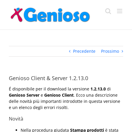
Salta
al
contenuto
Precedente
Prossimo
Genioso Client & Server 1.2.13.0
É disponibile per il download la versione
1.2.13.0
di
Genioso Server
e
Genioso Client
. Ecco una descrizione
delle novità più importanti introdotte in questa versione
e un elenco degli errori risolti.
Novità
Nella procedura giudata
Stampa prodotti
è stata