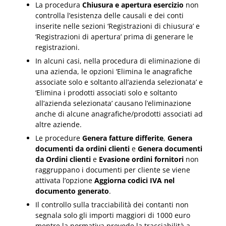
La procedura
Chiusura e apertura esercizio
non
controlla l’esistenza delle causali e dei conti
inserite nelle sezioni ‘Registrazioni di chiusura’ e
‘Registrazioni di apertura’ prima di generare le
registrazioni.
In alcuni casi, nella procedura di eliminazione di
una azienda, le opzioni ‘Elimina le anagrafiche
associate solo e soltanto all’azienda selezionata’ e
‘Elimina i prodotti associati solo e soltanto
all’azienda selezionata’ causano l’eliminazione
anche di alcune anagrafiche/prodotti associati ad
altre aziende.
Le procedure
Genera fatture differite
,
Genera
documenti da ordini clienti
e
Genera documenti
da Ordini clienti
e
Evasione ordini fornitori
non
raggruppano i documenti per cliente se viene
attivata l’opzione
Aggiorna codici IVA nel
documento generato
.
Il controllo sulla tracciabilità dei contanti non
segnala solo gli importi maggiori di 1000 euro
mentre la normativa prevede la tracciabilità a