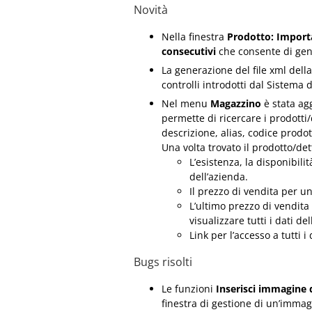
Novità
Nella finestra
Prodotto: Importa
consecutivi
che consente di gene
La generazione del file xml dell
controlli introdotti dal Sistema 
Nel menu
Magazzino
è stata ag
permette di ricercare i prodotti/d
descrizione, alias, codice prodo
Una volta trovato il prodotto/det
L’esistenza, la disponibili
dell’azienda.
Il prezzo di vendita per un
L’ultimo prezzo di vendita 
visualizzare tutti i dati de
Link per l’accesso a tutti i
Bugs risolti
Le funzioni
Inserisci immagine
finestra di gestione di un’imma