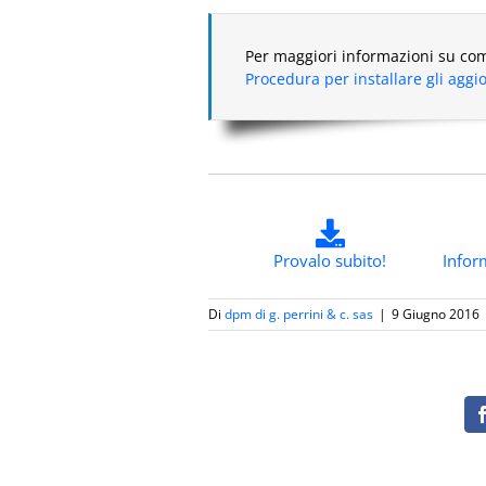
Per maggiori informazioni su com
Procedura per installare gli agg
Provalo subito!
Infor
Di
dpm di g. perrini & c. sas
|
9 Giugno 2016