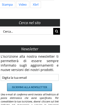
Stampa
Video
Xbrl
Cerca nel sito
Cerca
per:
Newsletter
L'iscrizione alla nostra newsletter ti
permetterà di essere sempre
informato sugli aggiornamenti e
nuove versioni dei nostri prodotti.
Una e-mail di conferma verrà inviata all'indirizzo di
posta elettronica che avrai specificato. Per
convalidare la tua iscrizione, dovrai cliccare sul link
indicato nel messaggio e seguire le istruzioni