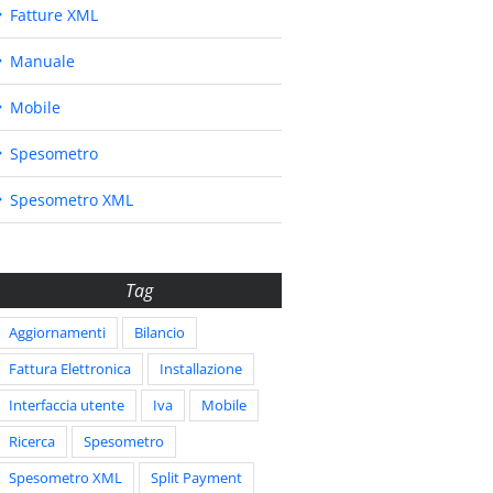
Fatture XML
Manuale
Mobile
Spesometro
Spesometro XML
Tag
Aggiornamenti
Bilancio
Fattura Elettronica
Installazione
Interfaccia utente
Iva
Mobile
Ricerca
Spesometro
Spesometro XML
Split Payment