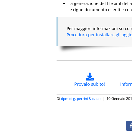
La generazione del file xml della 
le righe documento esenti e con
Per maggiori informazioni su com
Procedura per installare gli agg
Provalo subito!
Infor
Di
dpm di g. perrini & c. sas
|
10 Gennaio 20