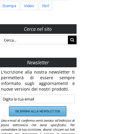
Stampa
Video
Xbrl
Cerca nel sito
Cerca
per:
Newsletter
L'iscrizione alla nostra newsletter ti
permetterà di essere sempre
informato sugli aggiornamenti e
nuove versioni dei nostri prodotti.
Una e-mail di conferma verrà inviata all'indirizzo di
posta elettronica che avrai specificato. Per
convalidare la tua iscrizione, dovrai cliccare sul link
indicato nel messaggio e seguire le istruzioni