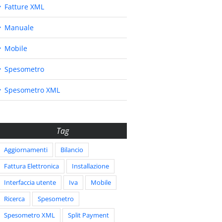
Fatture XML
Manuale
Mobile
Spesometro
Spesometro XML
Tag
Aggiornamenti
Bilancio
Fattura Elettronica
Installazione
Interfaccia utente
Iva
Mobile
Ricerca
Spesometro
Spesometro XML
Split Payment