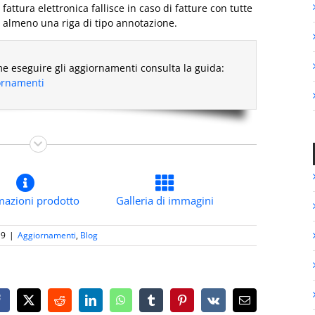
fattura elettronica fallisce in caso di fatture con tutte
 almeno una riga di tipo annotazione.
e eseguire gli aggiornamenti consulta la guida:
iornamenti
mazioni prodotto
Galleria di immagini
19
|
Aggiornamenti
,
Blog
Facebook
X
Reddit
LinkedIn
WhatsApp
Tumblr
Pinterest
Vk
Email