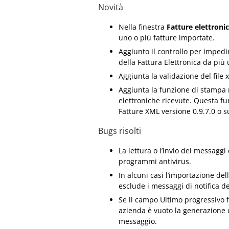
Novità
Nella finestra
Fatture elettroni
uno o più fatture importate.
Aggiunto il controllo per impedi
della Fattura Elettronica da pi
Aggiunta la validazione del file
Aggiunta la funzione di stampa n
elettroniche ricevute. Questa fu
Fatture XML versione 0.9.7.0 o s
Bugs risolti
La lettura o l’invio dei messaggi
programmi antivirus.
In alcuni casi l’importazione del
esclude i messaggi di notifica 
Se il campo Ultimo progressivo fi
azienda è vuoto la generazione d
messaggio.