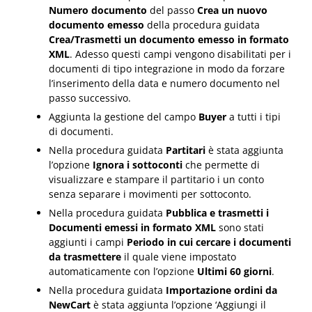
Numero documento
del passo
Crea un nuovo
documento emesso
della procedura guidata
Crea/Trasmetti un documento emesso in formato
XML
. Adesso questi campi vengono disabilitati per i
documenti di tipo integrazione in modo da forzare
l’inserimento della data e numero documento nel
passo successivo.
Aggiunta la gestione del campo
Buyer
a tutti i tipi
di documenti.
Nella procedura guidata
Partitari
è stata aggiunta
l’opzione
Ignora i sottoconti
che permette di
visualizzare e stampare il partitario i un conto
senza separare i movimenti per sottoconto.
Nella procedura guidata
Pubblica e trasmetti i
Documenti emessi in formato XML
sono stati
aggiunti i campi
Periodo in cui cercare i documenti
da trasmettere
il quale viene impostato
automaticamente con l’opzione
Ultimi 60 giorni
.
Nella procedura guidata
Importazione ordini da
NewCart
è stata aggiunta l’opzione ‘Aggiungi il