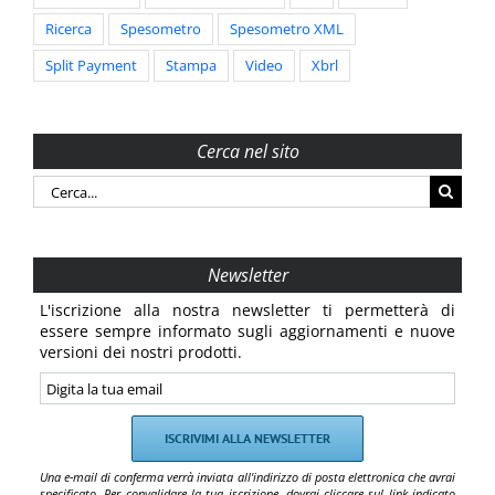
Ricerca
Spesometro
Spesometro XML
Split Payment
Stampa
Video
Xbrl
Cerca nel sito
Cerca
per:
Newsletter
L'iscrizione alla nostra newsletter ti permetterà di
essere sempre informato sugli aggiornamenti e nuove
versioni dei nostri prodotti.
Una e-mail di conferma verrà inviata all'indirizzo di posta elettronica che avrai
specificato. Per convalidare la tua iscrizione, dovrai cliccare sul link indicato