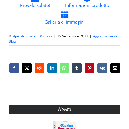
Provalo subito!
Informazioni prodotto
Galleria di immagini
Di
dpm di g. perrini & c. sas
|
19 Settembre 2022
|
Aggiornamenti
,
Blog
Facebook
X
Reddit
LinkedIn
WhatsApp
Tumblr
Pinterest
Vk
Email
Novità