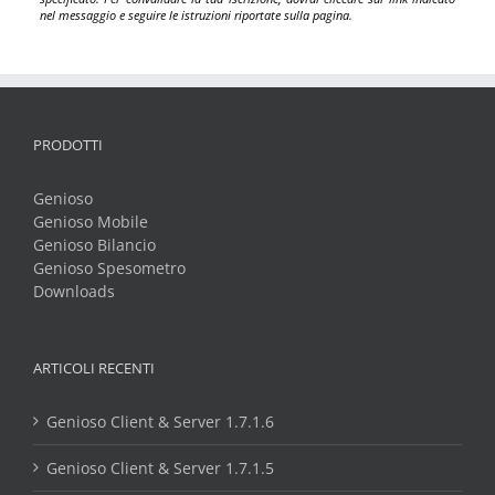
nel messaggio e seguire le istruzioni riportate sulla pagina.
PRODOTTI
Genioso
Genioso Mobile
Genioso Bilancio
Genioso Spesometro
Downloads
ARTICOLI RECENTI
Genioso Client & Server 1.7.1.6
Genioso Client & Server 1.7.1.5