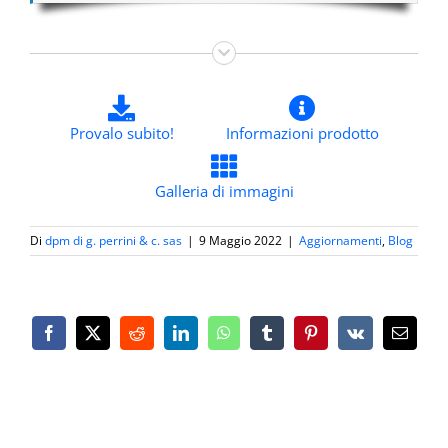
Provalo subito!
Informazioni prodotto
Galleria di immagini
Di
dpm di g. perrini & c. sas
|
9 Maggio 2022
|
Aggiornamenti
,
Blog
Facebook
X
Reddit
LinkedIn
WhatsApp
Tumblr
Pinterest
Vk
Email