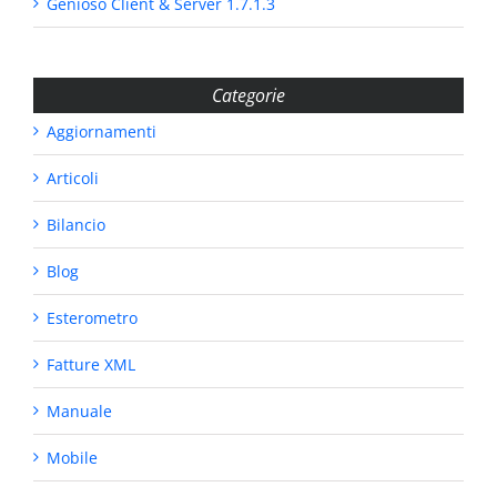
Genioso Client & Server 1.7.1.3
Categorie
Aggiornamenti
Articoli
Bilancio
Blog
Esterometro
Fatture XML
Manuale
Mobile