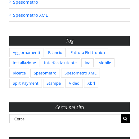
Spesometro
Spesometro XML
Tag
Aggiornamenti
Bilancio
Fattura Elettronica
Installazione
Interfaccia utente
Iva
Mobile
Ricerca
Spesometro
Spesometro XML
Split Payment
Stampa
Video
Xbrl
Cerca nel sito
Cerca
per: