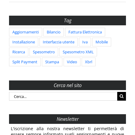
Tag
Aggiornamenti
Bilancio
Fattura Elettronica
Installazione
Interfaccia utente
Iva
Mobile
Ricerca
Spesometro
Spesometro XML
Split Payment
Stampa
Video
Xbrl
Cerca nel sito
Cerca
per:
Newsletter
L'iscrizione alla nostra newsletter ti permetterà di
essere sempre informato sugli aggiornamenti e nuove