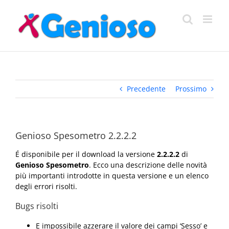
Salta
al
contenuto
Precedente
Prossimo
Genioso Spesometro 2.2.2.2
É disponibile per il download la versione
2.2.2.2
di
Genioso Spesometro
. Ecco una descrizione delle novità
più importanti introdotte in questa versione e un elenco
degli errori risolti.
Bugs risolti
E impossibile azzerare il valore dei campi ‘Sesso’ e