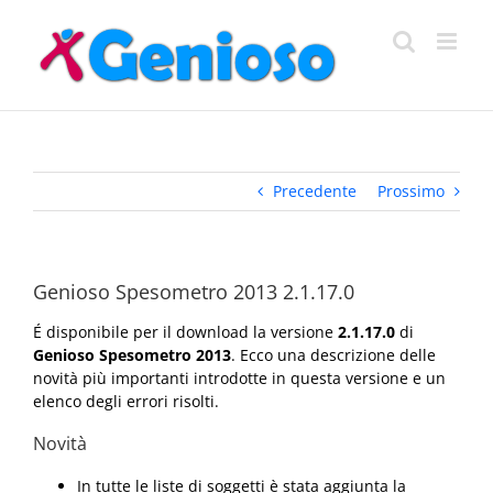
Salta
al
contenuto
Precedente
Prossimo
Genioso Spesometro 2013 2.1.17.0
É disponibile per il download la versione
2.1.17.0
di
Genioso Spesometro 2013
. Ecco una descrizione delle
novità più importanti introdotte in questa versione e un
elenco degli errori risolti.
Novità
In tutte le liste di soggetti è stata aggiunta la