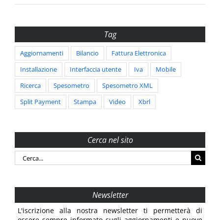
Tag
Aggiornamenti
Bilancio
Fattura Elettronica
Installazione
Interfaccia utente
Iva
Mobile
Ricerca
Spesometro
Spesometro XML
Split Payment
Stampa
Video
Xbrl
Cerca nel sito
Cerca
per:
Newsletter
L'iscrizione alla nostra newsletter ti permetterà di
essere sempre informato sugli aggiornamenti e nuove