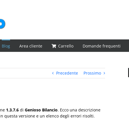
Blog
Area cliente
Carrello
Domande frequenti
Precedente
Prossimo
ione
1.3.7.6
di
Genioso Bilancio
. Ecco una descrizione
in questa versione e un elenco degli errori risolti.