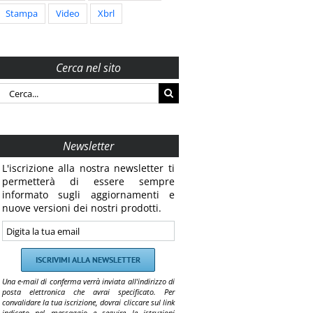
Stampa
Video
Xbrl
Cerca nel sito
Cerca
per:
Newsletter
L'iscrizione alla nostra newsletter ti
permetterà di essere sempre
informato sugli aggiornamenti e
nuove versioni dei nostri prodotti.
Una e-mail di conferma verrà inviata all'indirizzo di
posta elettronica che avrai specificato. Per
convalidare la tua iscrizione, dovrai cliccare sul link
indicato nel messaggio e seguire le istruzioni