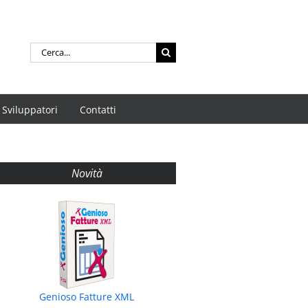
Cerca
per:
Sviluppatori
Contatti
Novità
Genioso Fatture XML