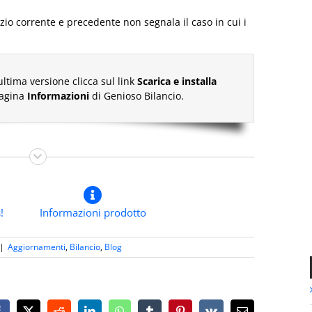
izio corrente e precedente non segnala il caso in cui i
ultima versione clicca sul link
Scarica e installa
pagina
Informazioni
di Genioso Bilancio.
!
Informazioni prodotto
|
Aggiornamenti
,
Bilancio
,
Blog