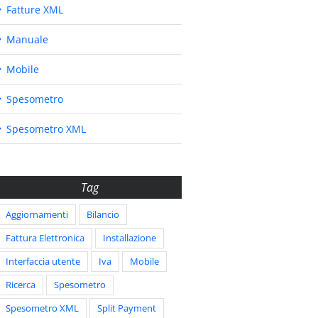
Fatture XML
Manuale
Mobile
Spesometro
Spesometro XML
Tag
Aggiornamenti
Bilancio
Fattura Elettronica
Installazione
Interfaccia utente
Iva
Mobile
Ricerca
Spesometro
Spesometro XML
Split Payment