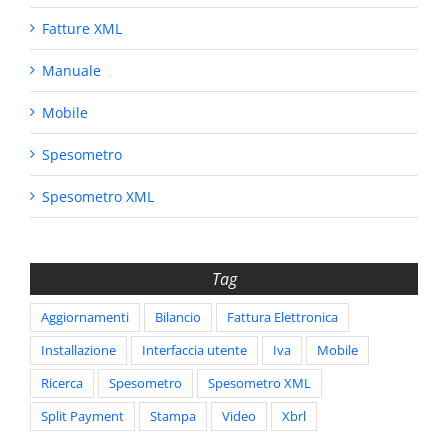
Fatture XML
Manuale
Mobile
Spesometro
Spesometro XML
Tag
Aggiornamenti
Bilancio
Fattura Elettronica
Installazione
Interfaccia utente
Iva
Mobile
Ricerca
Spesometro
Spesometro XML
Split Payment
Stampa
Video
Xbrl