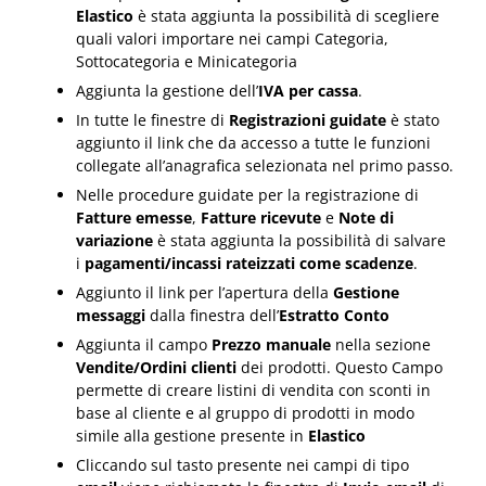
Elastico
è stata aggiunta la possibilità di scegliere
quali valori importare nei campi Categoria,
Sottocategoria e Minicategoria
Aggiunta la gestione dell’
IVA per cassa
.
In tutte le finestre di
Registrazioni guidate
è stato
aggiunto il link che da accesso a tutte le funzioni
collegate all’anagrafica selezionata nel primo passo.
Nelle procedure guidate per la registrazione di
Fatture emesse
,
Fatture ricevute
e
Note di
variazione
è stata aggiunta la possibilità di salvare
i
pagamenti/incassi rateizzati come scadenze
.
Aggiunto il link per l’apertura della
Gestione
messaggi
dalla finestra dell’
Estratto Conto
Aggiunta il campo
Prezzo manuale
nella sezione
Vendite/Ordini clienti
dei prodotti. Questo Campo
permette di creare listini di vendita con sconti in
base al cliente e al gruppo di prodotti in modo
simile alla gestione presente in
Elastico
Cliccando sul tasto presente nei campi di tipo