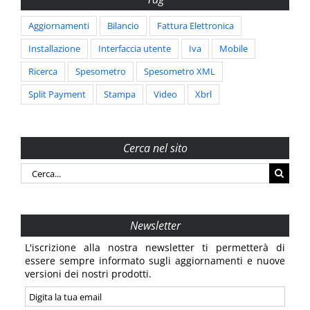
Aggiornamenti
Bilancio
Fattura Elettronica
Installazione
Interfaccia utente
Iva
Mobile
Ricerca
Spesometro
Spesometro XML
Split Payment
Stampa
Video
Xbrl
Cerca nel sito
Cerca
per:
Newsletter
L'iscrizione alla nostra newsletter ti permetterà di
essere sempre informato sugli aggiornamenti e nuove
versioni dei nostri prodotti.