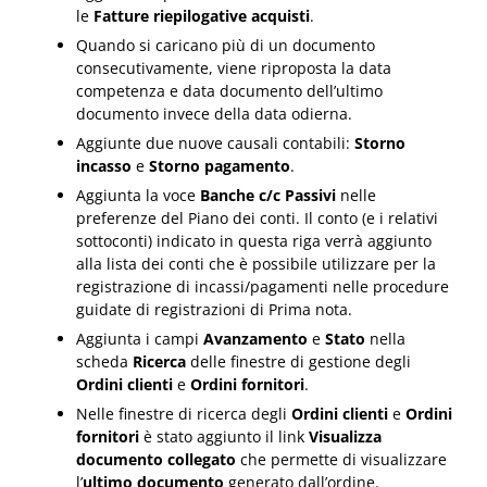
le
Fatture riepilogative acquisti
.
Quando si caricano più di un documento
consecutivamente, viene riproposta la data
competenza e data documento dell’ultimo
documento invece della data odierna.
Aggiunte due nuove causali contabili:
Storno
incasso
e
Storno pagamento
.
Aggiunta la voce
Banche c/c Passivi
nelle
preferenze del Piano dei conti. Il conto (e i relativi
sottoconti) indicato in questa riga verrà aggiunto
alla lista dei conti che è possibile utilizzare per la
registrazione di incassi/pagamenti nelle procedure
guidate di registrazioni di Prima nota.
Aggiunta i campi
Avanzamento
e
Stato
nella
scheda
Ricerca
delle finestre di gestione degli
Ordini clienti
e
Ordini fornitori
.
Nelle finestre di ricerca degli
Ordini clienti
e
Ordini
fornitori
è stato aggiunto il link
Visualizza
documento collegato
che permette di visualizzare
l’
ultimo documento
generato dall’ordine.