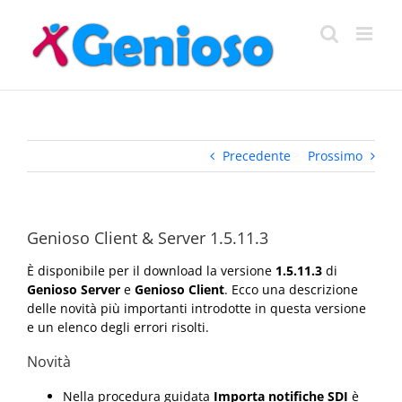
Salta
al
contenuto
Precedente
Prossimo
Genioso Client & Server 1.5.11.3
È disponibile per il download la versione
1.5.11.3
di
Genioso Server
e
Genioso Client
. Ecco una descrizione
delle novità più importanti introdotte in questa versione
e un elenco degli errori risolti.
Novità
Nella procedura guidata
Importa notifiche SDI
è