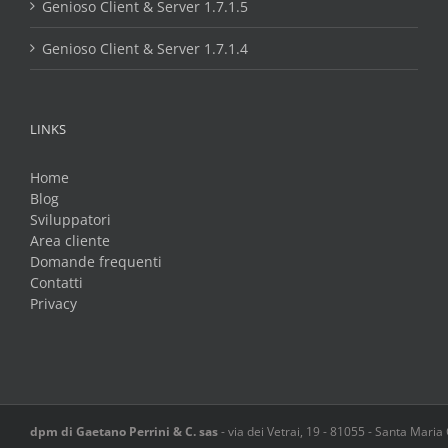
Genioso Client & Server 1.7.1.5
Genioso Client & Server 1.7.1.4
LINKS
Home
Blog
Sviluppatori
Area cliente
Domande frequenti
Contatti
Privacy
dpm di Gaetano Perrini & C. sas
-
via dei Vetrai, 19
-
81055
-
Santa Maria