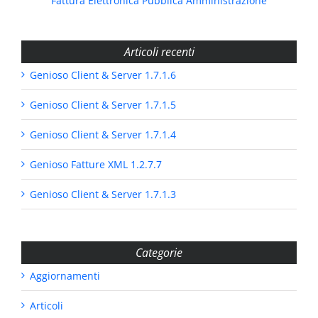
Fattura Elettronica Pubblica Amministrazione
Articoli recenti
Genioso Client & Server 1.7.1.6
Genioso Client & Server 1.7.1.5
Genioso Client & Server 1.7.1.4
Genioso Fatture XML 1.2.7.7
Genioso Client & Server 1.7.1.3
Categorie
Aggiornamenti
Articoli