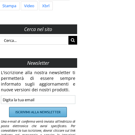
Stampa
Video
Xbrl
Cerca nel sito
Cerca
per:
Newsletter
L'iscrizione alla nostra newsletter ti
permetterà di essere sempre
informato sugli aggiornamenti e
nuove versioni dei nostri prodotti.
Una e-mail di conferma verrà inviata all'indirizzo di
posta elettronica che avrai specificato. Per
convalidare la tua iscrizione, dovrai cliccare sul link
indicato nel messaggio e seguire le istruzioni