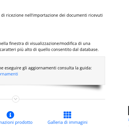
a di ricezione nell’importazione dei documenti ricevuti
ella finestra di visualizzazione/modifica di una
ratteri più alto di quello consentito dal database.
e eseguire gli aggiornamenti consulta la guida:
iornamenti
mazioni prodotto
Galleria di immagini