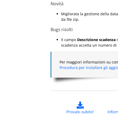
Novità
Migliorata la gestione della dat
da file zip.
Bugs risolti
Il campo
Descrizione scadenza
n
scadenza accetta un numero di ca
Per maggiori informazioni su com
Procedura per installare gli agg
Provalo subito!
Infor