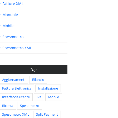
Fatture XML
Manuale
Mobile
Spesometro
Spesometro XML
Tag
Aggiornamenti
Bilancio
Fattura Elettronica
Installazione
Interfaccia utente
Iva
Mobile
Ricerca
Spesometro
Spesometro XML
Split Payment