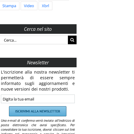
Stampa
Video
Xbrl
Cerca nel sito
Cerca
per:
Newsletter
L'iscrizione alla nostra newsletter ti
permetterà di essere sempre
informato sugli aggiornamenti e
nuove versioni dei nostri prodotti.
Una e-mail di conferma verrà inviata all'indirizzo di
posta elettronica che avrai specificato. Per
convalidare la tua iscrizione, dovrai cliccare sul link
indicato nel messaggio e seguire le istruzioni