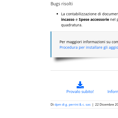
Bugs risolti
La contabilizzazione di docume
incasso
e
Spese accessorie
nel 
quadratura.
Per maggiori informazioni su com
Procedura per installare gli agg
Provalo subito!
Infor
Di
dpm di g. perrini & c. sas
|
22 Dicembre 2