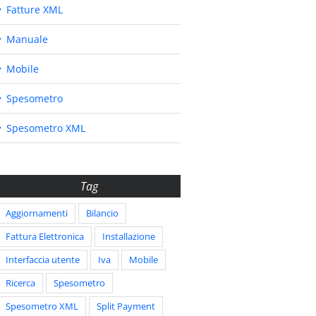
Fatture XML
Manuale
Mobile
Spesometro
Spesometro XML
Tag
Aggiornamenti
Bilancio
Fattura Elettronica
Installazione
Interfaccia utente
Iva
Mobile
Ricerca
Spesometro
Spesometro XML
Split Payment