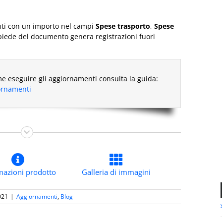
nti con un importo nel campi
Spese trasporto
,
Spese
piede del documento genera registrazioni fuori
e eseguire gli aggiornamenti consulta la guida:
iornamenti
mazioni prodotto
Galleria di immagini
021
|
Aggiornamenti
,
Blog