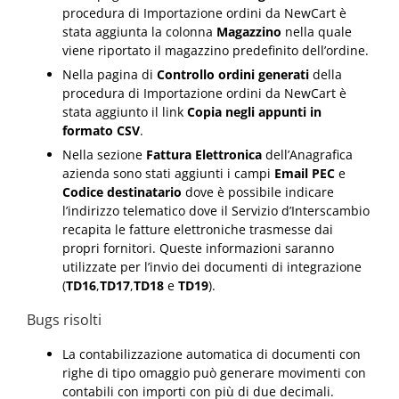
procedura di Importazione ordini da NewCart è
stata aggiunta la colonna
Magazzino
nella quale
viene riportato il magazzino predefinito dell’ordine.
Nella pagina di
Controllo ordini generati
della
procedura di Importazione ordini da NewCart è
stata aggiunto il link
Copia negli appunti in
formato CSV
.
Nella sezione
Fattura Elettronica
dell’Anagrafica
azienda sono stati aggiunti i campi
Email PEC
e
Codice destinatario
dove è possibile indicare
l’indirizzo telematico dove il Servizio d’Interscambio
recapita le fatture elettroniche trasmesse dai
propri fornitori. Queste informazioni saranno
utilizzate per l’invio dei documenti di integrazione
(
TD16
,
TD17
,
TD18
e
TD19
).
Bugs risolti
La contabilizzazione automatica di documenti con
righe di tipo omaggio può generare movimenti con
contabili con importi con più di due decimali.