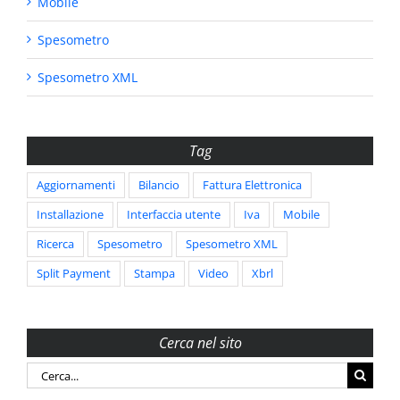
Mobile
Spesometro
Spesometro XML
Tag
Aggiornamenti
Bilancio
Fattura Elettronica
Installazione
Interfaccia utente
Iva
Mobile
Ricerca
Spesometro
Spesometro XML
Split Payment
Stampa
Video
Xbrl
Cerca nel sito
Cerca
per: