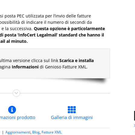
i posta PEC utilizzata per l’invio delle fatture
possibilità di indicare il numero di secondi da
l e la successiva.
Questa opzione è particolarmente
e di posta ‘InfoCert Legalmail’ standard che hanno il
ail al minuto.
ultima versione clicca sul link
Scarica e installa
pagina
Informazioni
di Genioso Fatture XML.
rmazioni prodotto
Galleria di immagini
9
|
Aggiornamenti
,
Blog
,
Fatture XML