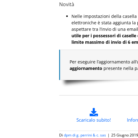
Novità
Nelle impostazioni della casella s
elettroniche è stata aggiunta la 
aspettare tra l’invio di una emai
utile per i possessori di casell
limite massimo di invio di 6 em
Per eseguire l’aggiornamento all’
aggiornamento
presente nella 
Scaricalo subito!
Info
Di
dpm di g. perrini & c. sas
|
25 Giugno 201