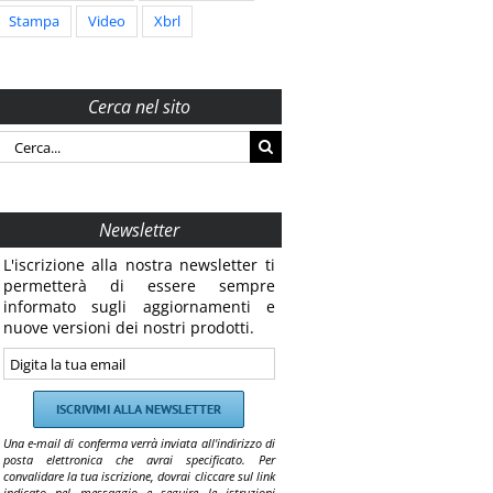
Stampa
Video
Xbrl
Cerca nel sito
Cerca
per:
Newsletter
L'iscrizione alla nostra newsletter ti
permetterà di essere sempre
informato sugli aggiornamenti e
nuove versioni dei nostri prodotti.
Una e-mail di conferma verrà inviata all'indirizzo di
posta elettronica che avrai specificato. Per
convalidare la tua iscrizione, dovrai cliccare sul link
indicato nel messaggio e seguire le istruzioni