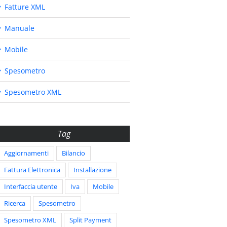
Fatture XML
Manuale
Mobile
Spesometro
Spesometro XML
Tag
Aggiornamenti
Bilancio
Fattura Elettronica
Installazione
Interfaccia utente
Iva
Mobile
Ricerca
Spesometro
Spesometro XML
Split Payment