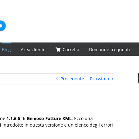
Blog
Area cliente
Carrello
Domande frequenti
Precedente
Prossimo
ione
1.1.6.6
di
Genioso Fatture XML
. Ecco una
i introdotte in questa versione e un elenco degli errori