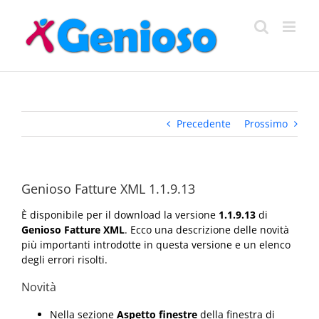
Salta
al
contenuto
Precedente
Prossimo
Genioso Fatture XML 1.1.9.13
È disponibile per il download la versione
1.1.9.13
di
Genioso Fatture XML
. Ecco una descrizione delle novità
più importanti introdotte in questa versione e un elenco
degli errori risolti.
Novità
Nella sezione
Aspetto finestre
della finestra di