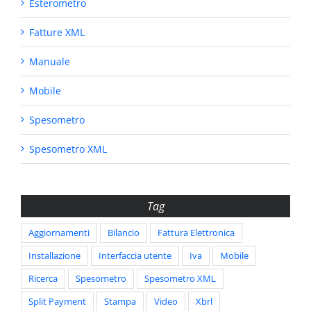
Esterometro
Fatture XML
Manuale
Mobile
Spesometro
Spesometro XML
Tag
Aggiornamenti
Bilancio
Fattura Elettronica
Installazione
Interfaccia utente
Iva
Mobile
Ricerca
Spesometro
Spesometro XML
Split Payment
Stampa
Video
Xbrl