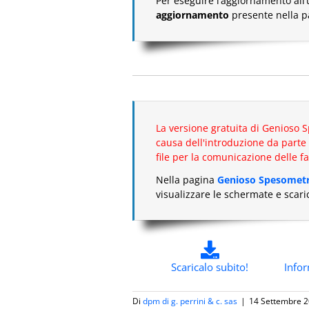
Per eseguire l’aggiornamento all’
aggiornamento
presente nella 
La versione gratuita di Genioso
causa dell'introduzione da parte 
file per la comunicazione delle f
Nella pagina
Genioso Spesomet
visualizzare le schermate e scari
Scaricalo subito!
Info
Di
dpm di g. perrini & c. sas
|
14 Settembre 