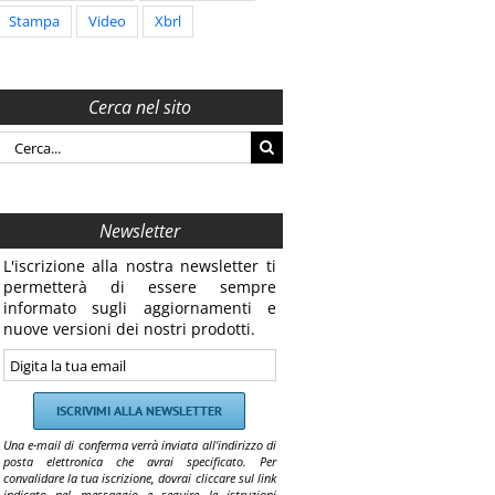
Stampa
Video
Xbrl
Cerca nel sito
Cerca
per:
Newsletter
L'iscrizione alla nostra newsletter ti
permetterà di essere sempre
informato sugli aggiornamenti e
nuove versioni dei nostri prodotti.
Una e-mail di conferma verrà inviata all'indirizzo di
posta elettronica che avrai specificato. Per
convalidare la tua iscrizione, dovrai cliccare sul link
indicato nel messaggio e seguire le istruzioni