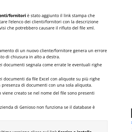
enti/fornitori
è stato aggiunto il link stampa che
re l’elenco dei clienti/fornitori con la descrizione
vvisi che potrebbero causare il rifiuto del file xml.
ricamento di un nuovo cliente/fornitore genera un errore
to di chiusura in alto a destra.
i documenti segnala come errate le eventuali righe
i documenti da file Excel con aliquote su più righe
in presenza di documenti con una sola aliquota.
 viene creato se nel nome del file sono presenti
azienda di Genioso non funziona se il database è