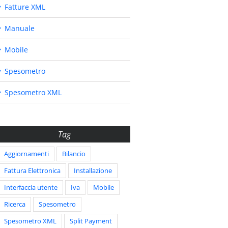
Fatture XML
Manuale
Mobile
Spesometro
Spesometro XML
Tag
Aggiornamenti
Bilancio
Fattura Elettronica
Installazione
Interfaccia utente
Iva
Mobile
Ricerca
Spesometro
Spesometro XML
Split Payment