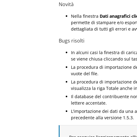
Novità
Nella finestra
Dati anagrafici cli
permette di stampare e/o esporta
dettagliata di tutti gli errori e a
Bugs risolti
In alcuni casi la finestra di ca
se viene chiusa cliccando sul tas
La procedura di importazione de
vuote del file.
La procedura di importazione de
visualizza la riga Totale anche 
Il database del contribuente non
lettere accentate.
L’importazione dei dati da una 
precedente alla versione 1.5.3.