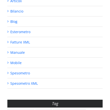
Articoli
Bilancio
Blog
Esterometro
Fatture XML
Manuale
Mobile
Spesometro
Spesometro XML
Tag